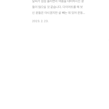
날씨가 점점 풀리면서 여름을 대비하시는 분
들이 많으실 것 같습니다. 다이어트를 해 보
신 분들은 아시겠지만 살 빼는 데 있어 운동
보다 중요한 것은 식단인데요, 식단 중 빼놓
2023. 2. 23.
을 수 없는 단백질, 그 중 가성비가 좋은 닭가
슴살 6개 제품 추천 드리도록 하겠습니다. 1.
미트리 스팀 닭가슴살 스팀으로 제품을 만들
었기 때문에 수분감이 있어 먹기 편한 닭가슴
살입니다. 닭가슴살의 최대 단점이 퍽퍽한 식
감인 것을 생각해봤을 때, 촉촉하다는 장점은
매우 큰 장점인데요, 맛 또한 오리지널, 갈릭,
스파이시 등 여러 맛을 제공하고 있어 질리지
않게 장시간 섭취하시기 용이 합니다. 100g
정도의 제품이며 칼로리는 110~140kcal
정도 입니다. 구매하실 분들은 링크(여기 클
릭)를 클릭해주세요. 미트리 공식쇼핑몰 미트
리 ..